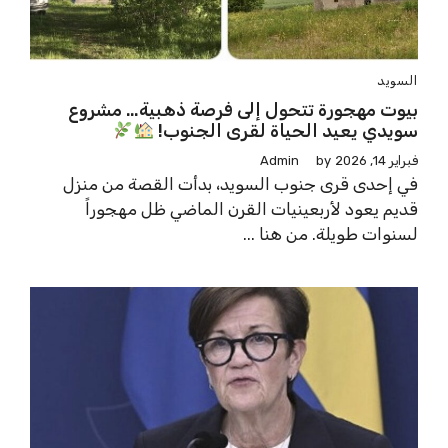
السويد
بيوت مهجورة تتحول إلى فرصة ذهبية… مشروع
سويدي يعيد الحياة لقرى الجنوب!
فبراير 14, 2026
by
Admin
في إحدى قرى جنوب السويد، بدأت القصة من منزل
قديم يعود لأربعينيات القرن الماضي ظل مهجوراً
لسنوات طويلة. من هنا ...