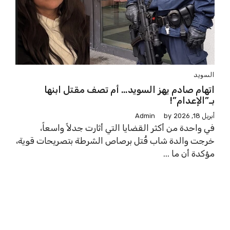
السويد
اتهام صادم يهز السويد… أم تصف مقتل ابنها
بـ”الإعدام”!
أبريل 18, 2026
by
Admin
في واحدة من أكثر القضايا التي أثارت جدلاً واسعاً،
خرجت والدة شاب قُتل برصاص الشرطة بتصريحات قوية،
مؤكدة أن ما ...