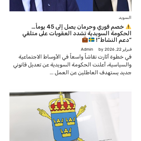
السويد
خصم فوري وحرمان يصل إلى 45 يوماً…
الحكومة السويدية تشدد العقوبات على متلقي
“دعم النشاط”!
فبراير 22, 2026
by
Admin
في خطوة أثارت نقاشاً واسعاً في الأوساط الاجتماعية
والسياسية، أعلنت الحكومة السويدية عن تعديل قانوني
جديد يستهدف العاطلين عن العمل ...