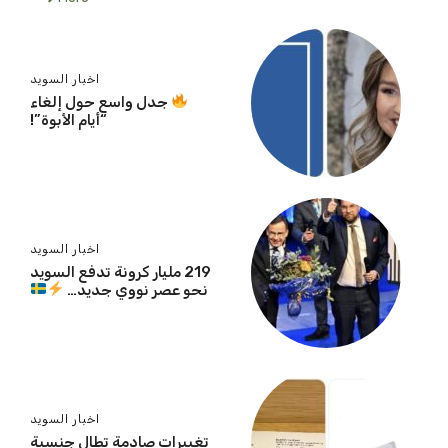
اخبار السويد
جدل واسع حول إلغاء
“أيام الأبوة”!
اخبار السويد
219 مليار كرونة تدفع السويد
نحو عصر نووي جديد…
اخبار السويد
تغييرات صادمة تطال جنسية