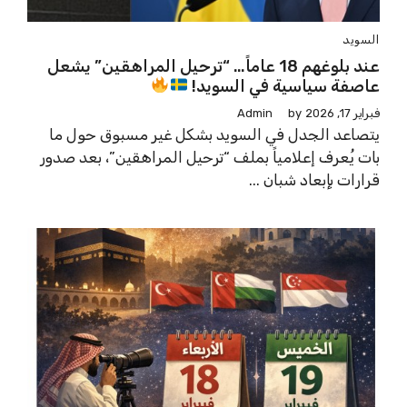
السويد
عند بلوغهم 18 عاماً… “ترحيل المراهقين” يشعل
عاصفة سياسية في السويد!
فبراير 17, 2026
by
Admin
يتصاعد الجدل في السويد بشكل غير مسبوق حول ما
بات يُعرف إعلامياً بملف “ترحيل المراهقين”، بعد صدور
قرارات بإبعاد شبان ...