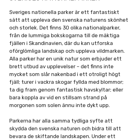
Sveriges nationella parker är ett fantastiskt
sätt att uppleva den svenska naturens skönhet
och storlek. Det finns 30 olika nationalparker,
från de lummiga bokskogarna till de mäktiga
fjällen i Skandinavien, där du kan utforska
oförglömliga landskap och uppleva vildmarken.
Alla parker har en unik natur som erbjuder ett
brett utbud av upplevelser – det finns inte
mycket som slår nakenbad i ett otroligt högt
fjäll; turer i vackra skogar fyllda med blommor;
ta dig fram genom fantastisk havskyltar; eller
bara koppla av vid en stillsam strand på
morgonen som solen ännu inte dykt upp.
Parkerna har alla samma tydliga syfte att
skydda den svenska naturen och bidra till att
bevara de skiftande landskapen. Under ett