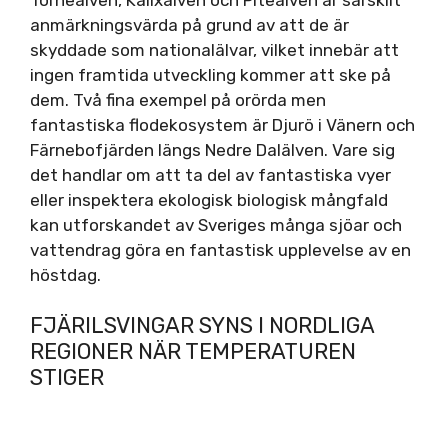
anmärkningsvärda på grund av att de är
skyddade som nationalälvar, vilket innebär att
ingen framtida utveckling kommer att ske på
dem. Två fina exempel på orörda men
fantastiska flodekosystem är Djurö i Vänern och
Färnebofjärden längs Nedre Dalälven. Vare sig
det handlar om att ta del av fantastiska vyer
eller inspektera ekologisk biologisk mångfald
kan utforskandet av Sveriges många sjöar och
vattendrag göra en fantastisk upplevelse av en
höstdag.
FJÄRILSVINGAR SYNS I NORDLIGA
REGIONER NÄR TEMPERATUREN
STIGER