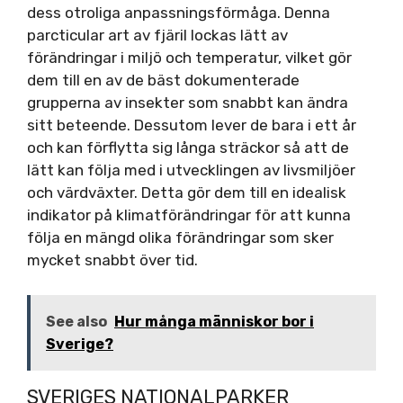
dess otroliga anpassningsförmåga. Denna
parcticular art av fjäril lockas lätt av
förändringar i miljö och temperatur, vilket gör
dem till en av de bäst dokumenterade
grupperna av insekter som snabbt kan ändra
sitt beteende. Dessutom lever de bara i ett år
och kan förflytta sig långa sträckor så att de
lätt kan följa med i utvecklingen av livsmiljöer
och värdväxter. Detta gör dem till en idealisk
indikator på klimatförändringar för att kunna
följa en mängd olika förändringar som sker
mycket snabbt över tid.
See also
Hur många människor bor i
Sverige?
SVERIGES NATIONALPARKER