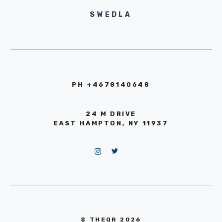
SWEDLA
PH +4678140648
24 M DRIVE
EAST HAMPTON, NY 11937
© THEQR 2026