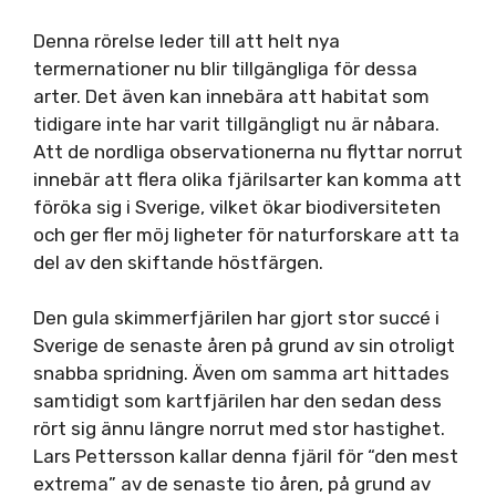
Denna rörelse leder till att helt nya
termernationer nu blir tillgängliga för dessa
arter. Det även kan innebära att habitat som
tidigare inte har varit tillgängligt nu är nåbara.
Att de nordliga observationerna nu flyttar norrut
innebär att flera olika fjärilsarter kan komma att
föröka sig i Sverige, vilket ökar biodiversiteten
och ger fler möj ligheter för naturforskare att ta
del av den skiftande höstfärgen.
Den gula skimmerfjärilen har gjort stor succé i
Sverige de senaste åren på grund av sin otroligt
snabba spridning. Även om samma art hittades
samtidigt som kartfjärilen har den sedan dess
rört sig ännu längre norrut med stor hastighet.
Lars Pettersson kallar denna fjäril för “den mest
extrema” av de senaste tio åren, på grund av