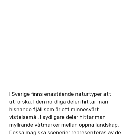
I Sverige finns enastående naturtyper att
utforska. I den nordliga delen hittar man
hisnande fjäll som är ett minnesvärt
vistelsemål. I sydligare delar hittar man
myllrande våtmarker mellan öppna landskap.
Dessa magiska scenerier representeras av de