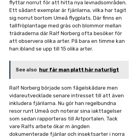
flyttar norrut för att hitta nya levnadsområden.
Ett sådant exemplar är fjärilarna, vilka har tagit
sig norrut bortom Umeå flygplats. Där finns en
tallfröplantage med gräs och blommor mellan
trädraderna där Ralf Norberg ofta besöker för
att observera olika arter. På bara en timme kan
han ibland se upp till 15 olika arter.
See also
hur får man platt hår naturligt
Ralf Norberg började som fågelskådare men
vidareutvecklade senare intresset till att även
inkludera fjärilarna. Nu gör han regelbundna
resor runt Umeå och noterar sina iakttagelser
som sedan rapporteras till Artportalen. Tack
vare Ralfs arbete ökar m ängden
dokumenterade fjärilar och insektsarter i norra