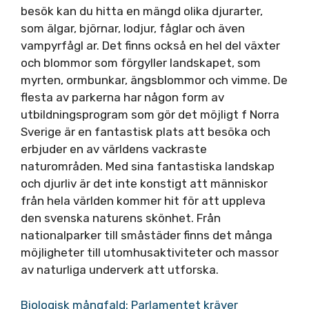
besök kan du hitta en mängd olika djurarter,
som älgar, björnar, lodjur, fåglar och även
vampyrfågl ar. Det finns också en hel del växter
och blommor som förgyller landskapet, som
myrten, ormbunkar, ängsblommor och vimme. De
flesta av parkerna har någon form av
utbildningsprogram som gör det möjligt f Norra
Sverige är en fantastisk plats att besöka och
erbjuder en av världens vackraste
naturområden. Med sina fantastiska landskap
och djurliv är det inte konstigt att människor
från hela världen kommer hit för att uppleva
den svenska naturens skönhet. Från
nationalparker till småstäder finns det många
möjligheter till utomhusaktiviteter och massor
av naturliga underverk att utforska.
Biologisk mångfald: Parlamentet kräver