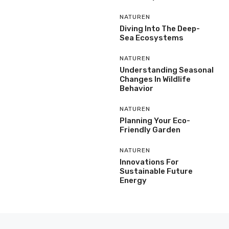
NATUREN
Diving Into The Deep-
Sea Ecosystems
NATUREN
Understanding Seasonal
Changes In Wildlife
Behavior
NATUREN
Planning Your Eco-
Friendly Garden
NATUREN
Innovations For
Sustainable Future
Energy