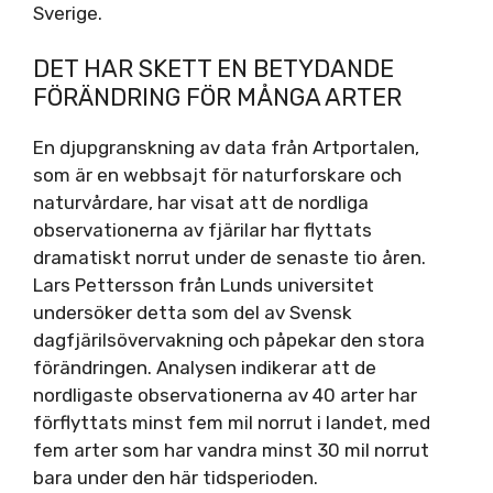
Sverige.
DET HAR SKETT EN BETYDANDE
FÖRÄNDRING FÖR MÅNGA ARTER
En djupgranskning av data från Artportalen,
som är en webbsajt för naturforskare och
naturvårdare, har visat att de nordliga
observationerna av fjärilar har flyttats
dramatiskt norrut under de senaste tio åren.
Lars Pettersson från Lunds universitet
undersöker detta som del av Svensk
dagfjärilsövervakning och påpekar den stora
förändringen. Analysen indikerar att de
nordligaste observationerna av 40 arter har
förflyttats minst fem mil norrut i landet, med
fem arter som har vandra minst 30 mil norrut
bara under den här tidsperioden.